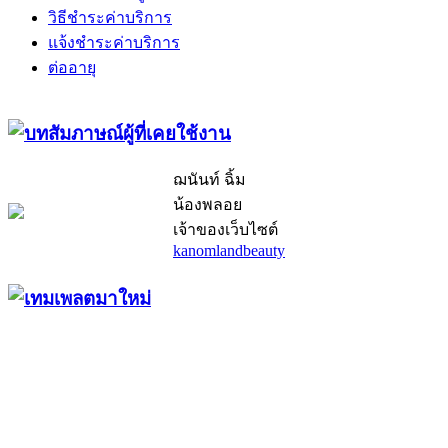
วิธีชำระค่าบริการ
แจ้งชำระค่าบริการ
ต่ออายุ
ฌนันท์ ฉิ้ม
น้องพลอย
เจ้าของเว็บไซต์
kanomlandbeauty