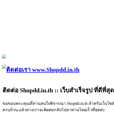
ติดต่อ Shopdd.in.th :: เว็บสำเร็จรูป ที่ดีที
ขอขอบพระคุณที่ท่านสนใจพิจารณา Shopdd.in.th สำหรับเว็บไซต
ครบถ้วน แล้วทางเราจะติดต่อกลับไปหาท่านโดยเร็วที่สุดค่ะ