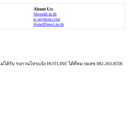
About Us:
Shopdd.in.th
ic-myhost.com
HotelDirect.in.th
งไม่ได้รับ รบกวนโทรแจ้ง HOTLINE ได้ที่หมายเลข 082-263-8558