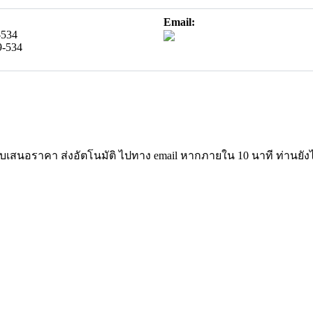
Email:
-534
9-534
้ใบเสนอราคา ส่งอัตโนมัติ ไปทาง email หากภายใน 10 นาที ท่านยั