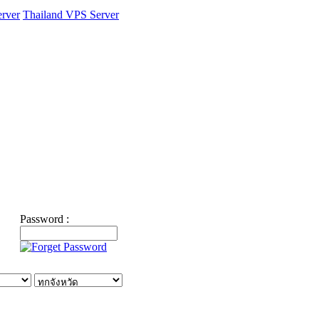
rver
Thailand VPS Server
Password :