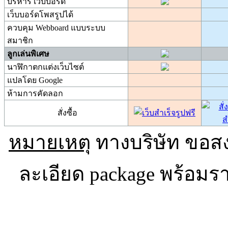
บริหาร เว็บบอร์ด
เว็บบอร์ดโพสรูปได้
ควบคุม Webboard แบบระบบ
สมาชิก
ลูกเล่นพิเศษ
นาฬิกาตกแต่งเว็บไซต์
แปลโดย Google
ห้ามการคัดลอก
สั่งซื้อ
หมายเหตุ
ทางบริษัท ขอสง
ละเอียด package พร้อมร