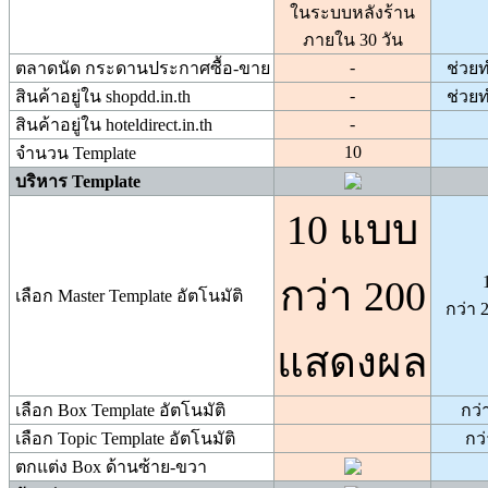
ในระบบหลังร้าน
ภายใน 30 วัน
-
ตลาดนัด กระดานประกาศซื้อ-ขาย
ช่วย
-
สินค้าอยู่ใน shopdd.in.th
ช่วย
-
สินค้าอยู่ใน hoteldirect.in.th
10
จำนวน Template
บริหาร Template
10 แบบ
กว่า 200
เลือก Master Template อัตโนมัติ
กว่า 
แสดงผล
เลือก Box Template อัตโนมัติ
กว่
เลือก Topic Template อัตโนมัติ
กว
ตกแต่ง Box ด้านซ้าย-ขวา